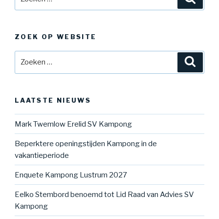
naar:
ZOEK OP WEBSITE
Zoeken
Zoeke
naar:
LAATSTE NIEUWS
Mark Twemlow Erelid SV Kampong
Beperktere openingstijden Kampong in de
vakantieperiode
Enquete Kampong Lustrum 2027
Eelko Stembord benoemd tot Lid Raad van Advies SV
Kampong