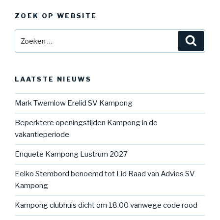
ZOEK OP WEBSITE
Zoeken
Zoeke
naar:
LAATSTE NIEUWS
Mark Twemlow Erelid SV Kampong
Beperktere openingstijden Kampong in de
vakantieperiode
Enquete Kampong Lustrum 2027
Eelko Stembord benoemd tot Lid Raad van Advies SV
Kampong
Kampong clubhuis dicht om 18.00 vanwege code rood