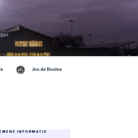
eden
is
Jeu de Boules
EMENE INFORMATIE