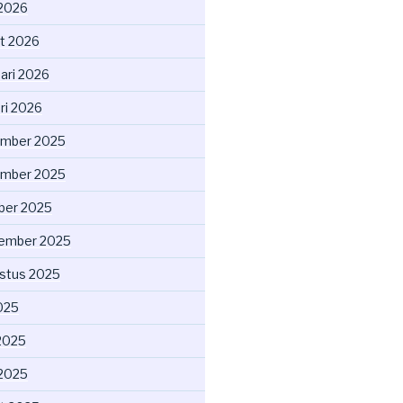
 2026
t 2026
uari 2026
ri 2026
mber 2025
mber 2025
ber 2025
ember 2025
stus 2025
2025
2025
 2025