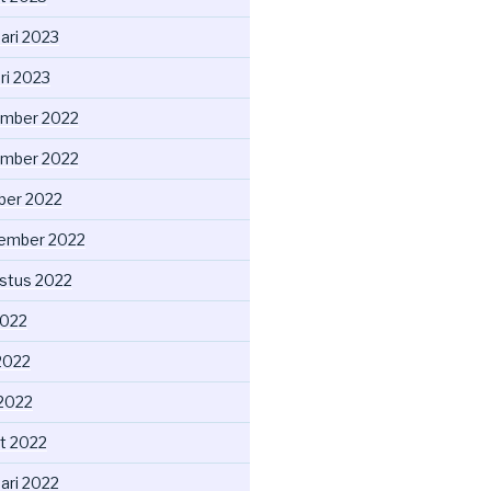
ari 2023
ri 2023
mber 2022
mber 2022
ber 2022
ember 2022
stus 2022
2022
2022
 2022
t 2022
ari 2022