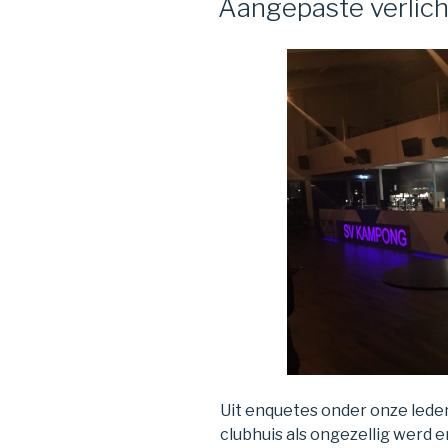
Aangepaste verlicht
Uit enquetes onder onze leden
clubhuis als ongezellig werd e