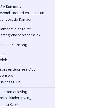
 SV Kampong
ezond, sportief en duurzaam
ventlocatie Kampong
mmodatie en route
lattegrond sportcomplex
nisatie Kampong
huis
eleid
sors en Business Club
ponsors
usiness Club
t en samenleving
artou kinderopvang
buntu Sport