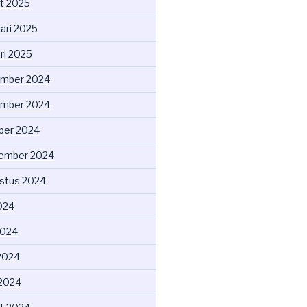
t 2025
uari 2025
ri 2025
mber 2024
mber 2024
ber 2024
ember 2024
stus 2024
2024
2024
2024
 2024