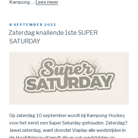
Kampong …
Lees meer
8 SEPTEMBER 2022
Zaterdag knallende 1ste SUPER
SATURDAY
Op zaterdag 10 september wordt bij Kampong Hockey
voor het eerst een Super Saturday gehouden. Zaterdag?
Jawel zaterdag, want doordat Viaplay alle wedstrijden in
de Hoofdklasse uitzendt zijn er ook wedstrijden op