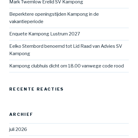
Mark Twemlow Erelid SV Kampong
Beperktere openingstijden Kampong in de
vakantieperiode
Enquete Kampong Lustrum 2027
Eelko Stembord benoemd tot Lid Raad van Advies SV
Kampong
Kampong clubhuis dicht om 18.00 vanwege code rood
RECENTE REACTIES
ARCHIEF
juli 2026