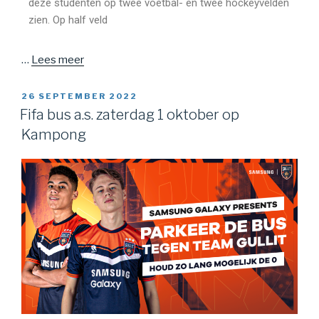
deze studenten op twee voetbal- en twee hockeyvelden
zien. Op half veld
…
Lees meer
26 SEPTEMBER 2022
Fifa bus a.s. zaterdag 1 oktober op
Kampong