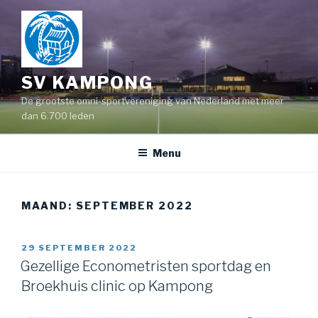
SV KAMPONG
De grootste omni-sportvereniging van Nederland met meer
dan 6.700 leden
Menu
MAAND:
SEPTEMBER 2022
29 SEPTEMBER 2022
Gezellige Econometristen sportdag en
Broekhuis clinic op Kampong