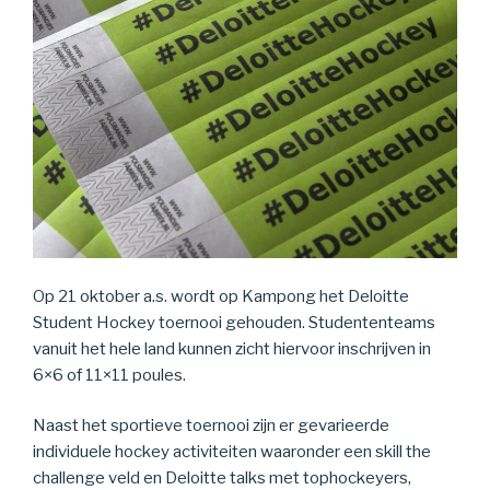
Op 21 oktober a.s. wordt op Kampong het Deloitte
Student Hockey toernooi gehouden. Studententeams
vanuit het hele land kunnen zicht hiervoor inschrijven in
6×6 of 11×11 poules.
Naast het sportieve toernooi zijn er gevarieerde
individuele hockey activiteiten waaronder een skill the
challenge veld en Deloitte talks met tophockeyers,