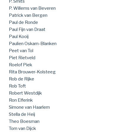
P. Smits
P. Willems van Beveren
Patrick van Bergen
Paul de Ronde
Paul Fijn van Draat
Paul Kooij
Paulien Oskam-Blanken
Peet van Tol
Piet Rietveld
Roelof Piek
Rita Brouwer-Kolsteeg
Rob de Rijke
Rob Toft
Robert Westdijk
Ron Elferink
Simone van Haarlem
Stella de Heij
Theo Boesman
Tom van Dijck