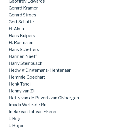
Geoffrey Edwards
Gerard Kramer
Gerard Stroes
Gert Schutte
H. Alma
Hans Kuipers
H. Rosmalen
Hans Scheffers
Harmen Naeff
Harry Steinbusch
Hedwig Dingemans-Hentenaar
Hemmie Goedhart
Henk Taheij
Henny van Zijl
Hetty van de Pavert-van Gisbergen
Imada Welle-de Ru
Ineke van Tol-van Ekeren
J. Buijs
J. Huijer