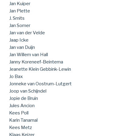
Jan Kuiper
Jan Plette
J. Smits
Jan Somer
Jan van der Velde
Jaap Icke
Jan van Duijn
Jan Willem van Hall
Janny Koreneef-Beintema
Jeanette Klein Gebbink-Lewin
Jo Bax
Jonneke van Oostrum-Lutgert
Joop van Schijndel
Jopie de Bruin
Jules Ancion
Kees Poll
Karin Tanamal
Kees Metz
Klaas Keizer