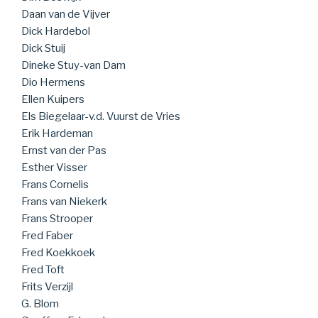
Daan van de Vijver
Dick Hardebol
Dick Stuij
Dineke Stuy-van Dam
Dio Hermens
Ellen Kuipers
Els Biegelaar-v.d. Vuurst de Vries
Erik Hardeman
Ernst van der Pas
Esther Visser
Frans Cornelis
Frans van Niekerk
Frans Strooper
Fred Faber
Fred Koekkoek
Fred Toft
Frits Verzijl
G. Blom