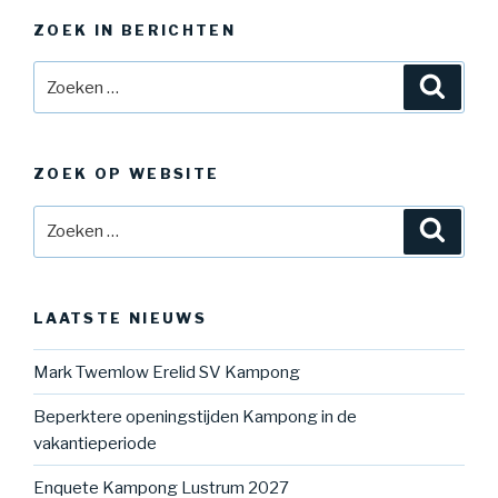
ZOEK IN BERICHTEN
Zoeken
Zoeke
naar:
ZOEK OP WEBSITE
Zoeken
Zoeke
naar:
LAATSTE NIEUWS
Mark Twemlow Erelid SV Kampong
Beperktere openingstijden Kampong in de
vakantieperiode
Enquete Kampong Lustrum 2027