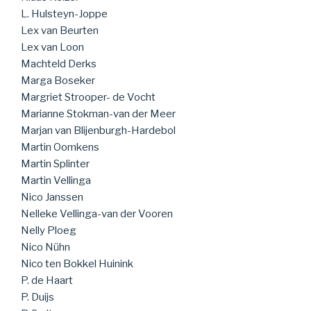
L. Hulsteyn-Joppe
Lex van Beurten
Lex van Loon
Machteld Derks
Marga Boseker
Margriet Strooper- de Vocht
Marianne Stokman-van der Meer
Marjan van Blijenburgh-Hardebol
Martin Oomkens
Martin Splinter
Martin Vellinga
Nico Janssen
Nelleke Vellinga-van der Vooren
Nelly Ploeg
Nico Nühn
Nico ten Bokkel Huinink
P. de Haart
P. Duijs