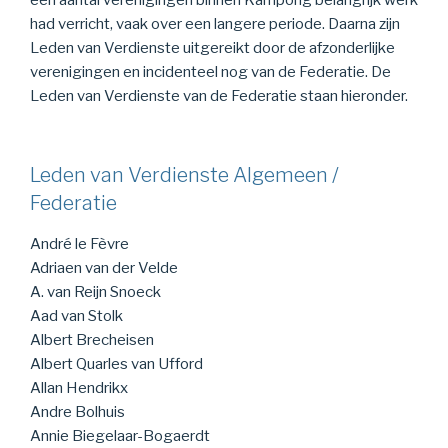
een aantal verenigingen binnen Kampong belangrijk werk
had verricht, vaak over een langere periode. Daarna zijn
Leden van Verdienste uitgereikt door de afzonderlijke
verenigingen en incidenteel nog van de Federatie. De
Leden van Verdienste van de Federatie staan hieronder.
Leden van Verdienste Algemeen /
Federatie
André le Fèvre
Adriaen van der Velde
A. van Reijn Snoeck
Aad van Stolk
Albert Brecheisen
Albert Quarles van Ufford
Allan Hendrikx
Andre Bolhuis
Annie Biegelaar-Bogaerdt