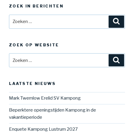
ZOEK IN BERICHTEN
Zoeken
Zoeke
naar:
ZOEK OP WEBSITE
Zoeken
Zoeke
naar:
LAATSTE NIEUWS
Mark Twemlow Erelid SV Kampong
Beperktere openingstijden Kampong in de
vakantieperiode
Enquete Kampong Lustrum 2027