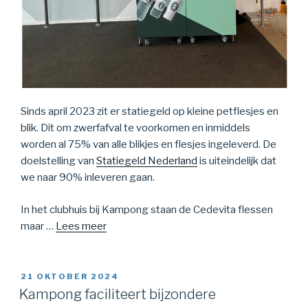
Sinds april 2023 zit er statiegeld op kleine petflesjes en
blik. Dit om zwerfafval te voorkomen en inmiddels
worden al 75% van alle blikjes en flesjes ingeleverd. De
doelstelling van
Statiegeld Nederland
is uiteindelijk dat
we naar 90% inleveren gaan.
In het clubhuis bij Kampong staan de Cedevita flessen
maar …
Lees meer
GEPLAATST
21 OKTOBER 2024
OP
Kampong faciliteert bijzondere