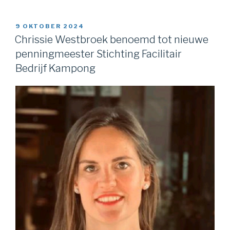
GEPLAATST
9 OKTOBER 2024
OP
Chrissie Westbroek benoemd tot nieuwe
penningmeester Stichting Facilitair
Bedrijf Kampong