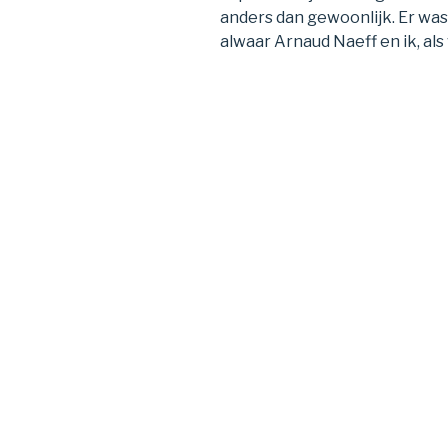
anders dan gewoonlijk. Er wa
alwaar Arnaud Naeff en ik, als