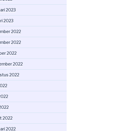
ari 2023
ri 2023
mber 2022
mber 2022
ber 2022
ember 2022
stus 2022
2022
2022
 2022
t 2022
ari 2022