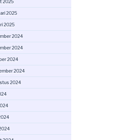
t 2025
uari 2025
ri 2025
mber 2024
mber 2024
ber 2024
ember 2024
stus 2024
2024
2024
2024
 2024