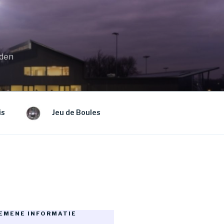
eden
is
Jeu de Boules
EMENE INFORMATIE