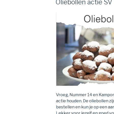
Oliebollen actie S
Vroeg, Nummer 14 en Kampon
actie houden. De oliebollen zi
bestellen en kun je op een aa
Lekker voor jezelf en goed vo