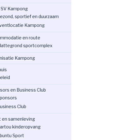
 SV Kampong
ezond, sportief en duurzaam
ventlocatie Kampong
mmodatie en route
lattegrond sportcomplex
nisatie Kampong
huis
eleid
sors en Business Club
ponsors
usiness Club
t en samenleving
artou kinderopvang
buntu Sport