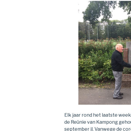
Elk jaar rond het laatste wee
de Reünie van Kampong gehoud
september jl. Vanwege de co