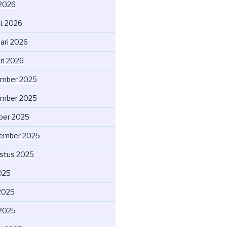
 2026
t 2026
uari 2026
ri 2026
mber 2025
mber 2025
ber 2025
ember 2025
stus 2025
2025
2025
 2025