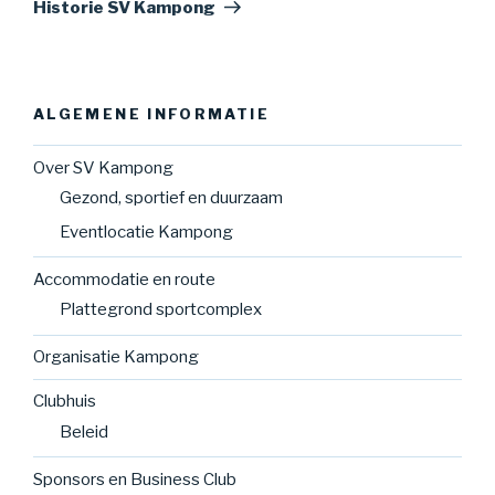
bericht
Historie SV Kampong
ALGEMENE INFORMATIE
Over SV Kampong
Gezond, sportief en duurzaam
Eventlocatie Kampong
Accommodatie en route
Plattegrond sportcomplex
Organisatie Kampong
Clubhuis
Beleid
Sponsors en Business Club