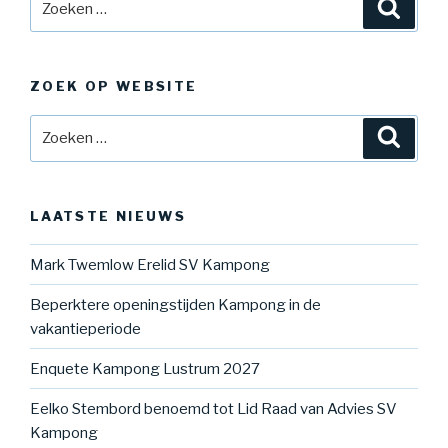
Zoeke
naar:
ZOEK OP WEBSITE
Zoeken
Zoeke
naar:
LAATSTE NIEUWS
Mark Twemlow Erelid SV Kampong
Beperktere openingstijden Kampong in de
vakantieperiode
Enquete Kampong Lustrum 2027
Eelko Stembord benoemd tot Lid Raad van Advies SV
Kampong