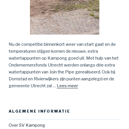
Nu de competitie binnenkort weer van start gaat en de
temperaturen stijgen komen de nieuwe, extra
watertappunten op Kampong goed uit. Met hulp van het
Ondernemersfonds Utrecht werden onlangs drie extra
watertappunten van Join the Pipe gerealiseerd. Ook bij
Domstad en Rivierwijkers zijn punten aangelegd en de
gemeente Utrecht zal …
Lees meer
ALGEMENE INFORMATIE
Over SV Kampong