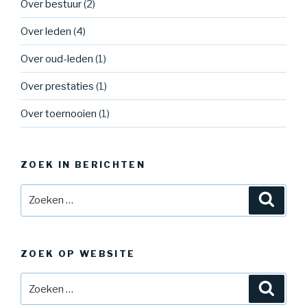
Over bestuur
(2)
Over leden
(4)
Over oud-leden
(1)
Over prestaties
(1)
Over toernooien
(1)
ZOEK IN BERICHTEN
Zoeken
Zoeke
naar:
ZOEK OP WEBSITE
Zoeken
Zoeke
naar: