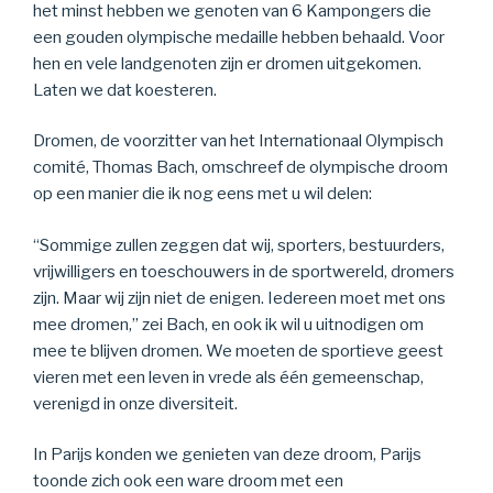
het minst hebben we genoten van 6 Kampongers die
een gouden olympische medaille hebben behaald. Voor
hen en vele landgenoten zijn er dromen uitgekomen.
Laten we dat koesteren.
Dromen, de voorzitter van het Internationaal Olympisch
comité, Thomas Bach, omschreef de olympische droom
op een manier die ik nog eens met u wil delen:
“Sommige zullen zeggen dat wij, sporters, bestuurders,
vrijwilligers en toeschouwers in de sportwereld, dromers
zijn. Maar wij zijn niet de enigen. Iedereen moet met ons
mee dromen,” zei Bach, en ook ik wil u uitnodigen om
mee te blijven dromen. We moeten de sportieve geest
vieren met een leven in vrede als één gemeenschap,
verenigd in onze diversiteit.
In Parijs konden we genieten van deze droom, Parijs
toonde zich ook een ware droom met een