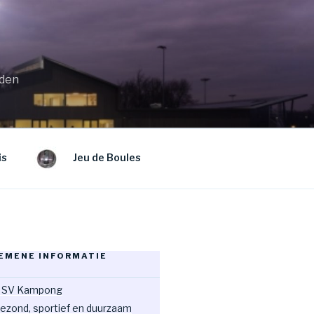
eden
is
Jeu de Boules
EMENE INFORMATIE
 SV Kampong
ezond, sportief en duurzaam