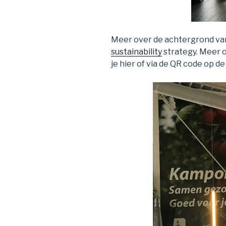
Meer over de achtergrond van
sustainability
strategy. Meer 
je hier of via de QR code op d