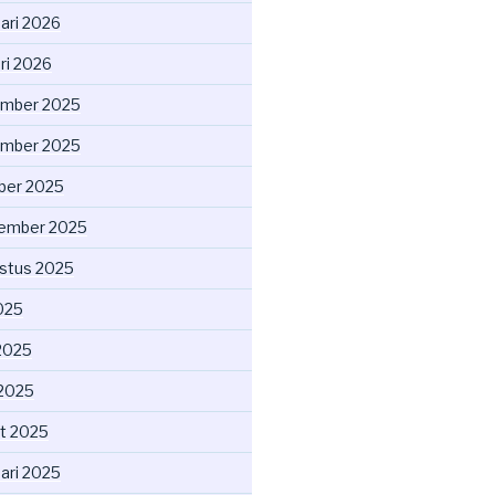
uari 2026
ri 2026
mber 2025
mber 2025
ber 2025
ember 2025
stus 2025
2025
2025
 2025
t 2025
uari 2025