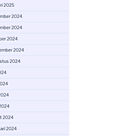
ri 2025
mber 2024
mber 2024
ber 2024
ember 2024
stus 2024
2024
2024
2024
 2024
t 2024
uari 2024