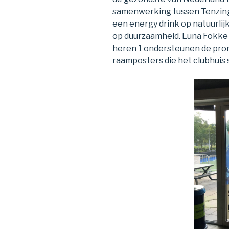
samenwerking tussen Tenzing
een energy drink op natuurlijk
op duurzaamheid. Luna Fokke
heren 1 ondersteunen de prom
raamposters die het clubhuis 