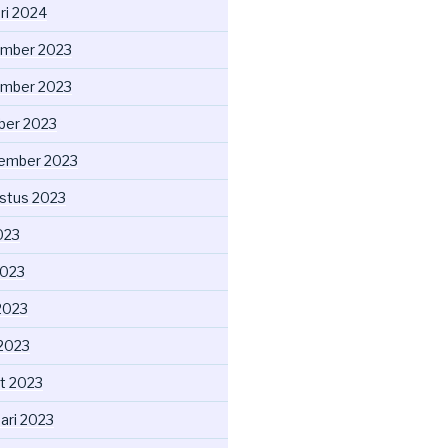
ri 2024
mber 2023
mber 2023
ber 2023
ember 2023
stus 2023
2023
2023
2023
 2023
t 2023
ari 2023