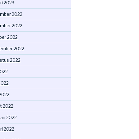
ri 2023
mber 2022
mber 2022
ber 2022
ember 2022
stus 2022
2022
2022
 2022
t 2022
ari 2022
ri 2022