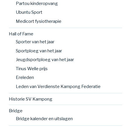
Partou kinderopvang
Ubuntu Sport
Medicort fysiotherapie
Hall of Fame
Sporter van het jaar
Sportploeg van het jaar
Jeugdsportploeg van het jaar
Tinus Welle prijs
Ereleden
Leden van Verdienste Kampong Federatie
Historie SV Kampong
Bridge
Bridge kalender en uitslagen