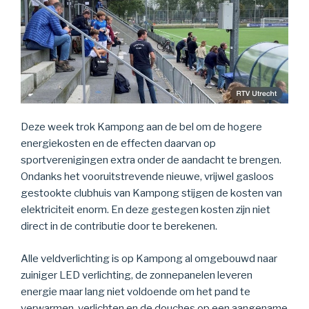
Deze week trok Kampong aan de bel om de hogere
energiekosten en de effecten daarvan op
sportverenigingen extra onder de aandacht te brengen.
Ondanks het vooruitstrevende nieuwe, vrijwel gasloos
gestookte clubhuis van Kampong stijgen de kosten van
elektriciteit enorm. En deze gestegen kosten zijn niet
direct in de contributie door te berekenen.
Alle veldverlichting is op Kampong al omgebouwd naar
zuiniger LED verlichting, de zonnepanelen leveren
energie maar lang niet voldoende om het pand te
verwarmen, verlichten en de douches op een aangename