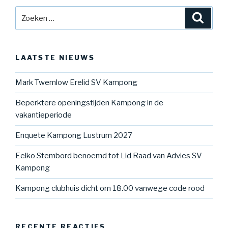
Zoeken
Zoeke
naar:
LAATSTE NIEUWS
Mark Twemlow Erelid SV Kampong
Beperktere openingstijden Kampong in de
vakantieperiode
Enquete Kampong Lustrum 2027
Eelko Stembord benoemd tot Lid Raad van Advies SV
Kampong
Kampong clubhuis dicht om 18.00 vanwege code rood
RECENTE REACTIES