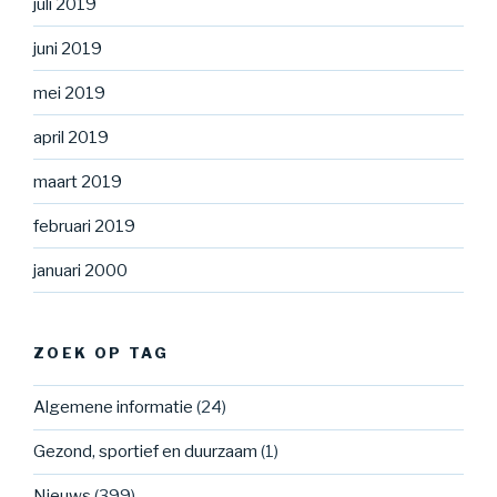
juli 2019
juni 2019
mei 2019
april 2019
maart 2019
februari 2019
januari 2000
ZOEK OP TAG
Algemene informatie
(24)
Gezond, sportief en duurzaam
(1)
Nieuws
(399)