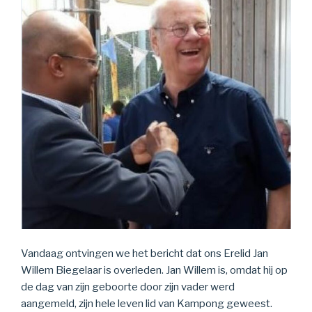
Vandaag ontvingen we het bericht dat ons Erelid Jan
Willem Biegelaar is overleden. Jan Willem is, omdat hij op
de dag van zijn geboorte door zijn vader werd
aangemeld, zijn hele leven lid van Kampong geweest.