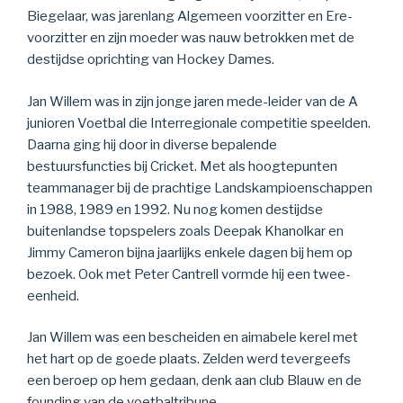
Biegelaar, was jarenlang Algemeen voorzitter en Ere-
voorzitter en zijn moeder was nauw betrokken met de
destijdse oprichting van Hockey Dames.
Jan Willem was in zijn jonge jaren mede-leider van de A
junioren Voetbal die Interregionale competitie speelden.
Daarna ging hij door in diverse bepalende
bestuursfuncties bij Cricket. Met als hoogtepunten
teammanager bij de prachtige Landskampioenschappen
in 1988, 1989 en 1992. Nu nog komen destijdse
buitenlandse topspelers zoals Deepak Khanolkar en
Jimmy Cameron bijna jaarlijks enkele dagen bij hem op
bezoek. Ook met Peter Cantrell vormde hij een twee-
eenheid.
Jan Willem was een bescheiden en aimabele kerel met
het hart op de goede plaats. Zelden werd tevergeefs
een beroep op hem gedaan, denk aan club Blauw en de
founding van de voetbaltribune.