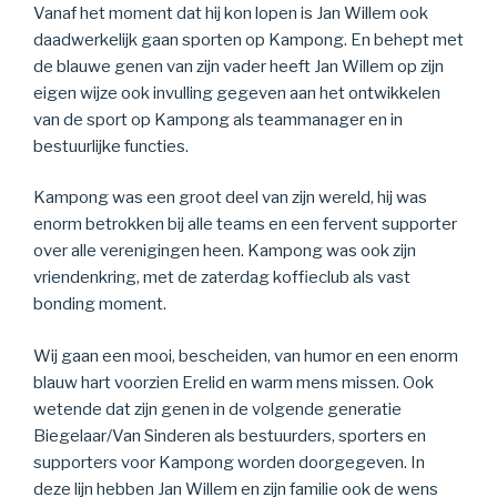
Vanaf het moment dat hij kon lopen is Jan Willem ook
daadwerkelijk gaan sporten op Kampong. En behept met
de blauwe genen van zijn vader heeft Jan Willem op zijn
eigen wijze ook invulling gegeven aan het ontwikkelen
van de sport op Kampong als teammanager en in
bestuurlijke functies.
Kampong was een groot deel van zijn wereld, hij was
enorm betrokken bij alle teams en een fervent supporter
over alle verenigingen heen. Kampong was ook zijn
vriendenkring, met de zaterdag koffieclub als vast
bonding moment.
Wij gaan een mooi, bescheiden, van humor en een enorm
blauw hart voorzien Erelid en warm mens missen. Ook
wetende dat zijn genen in de volgende generatie
Biegelaar/Van Sinderen als bestuurders, sporters en
supporters voor Kampong worden doorgegeven. In
deze lijn hebben Jan Willem en zijn familie ook de wens