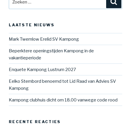
Zoeke
naar:
LAATSTE NIEUWS
Mark Twemlow Erelid SV Kampong
Beperktere openingstijden Kampong in de
vakantieperiode
Enquete Kampong Lustrum 2027
Eelko Stembord benoemd tot Lid Raad van Advies SV
Kampong
Kampong clubhuis dicht om 18.00 vanwege code rood
RECENTE REACTIES