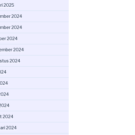
ri 2025
mber 2024
mber 2024
ber 2024
ember 2024
stus 2024
2024
2024
2024
 2024
t 2024
uari 2024