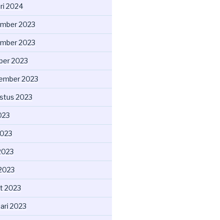
ri 2024
mber 2023
mber 2023
ber 2023
ember 2023
stus 2023
2023
2023
2023
 2023
t 2023
ari 2023