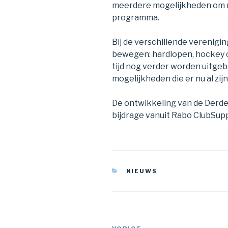
meerdere mogelijkheden om m
programma.
Bij de verschillende verenigi
bewegen: hardlopen, hockey o
tijd nog verder worden uitgeb
mogelijkheden die er nu al zijn
De ontwikkeling van de Derde
bijdrage vanuit Rabo ClubSup
CATEGORIEËN
NIEUWS
Bericht