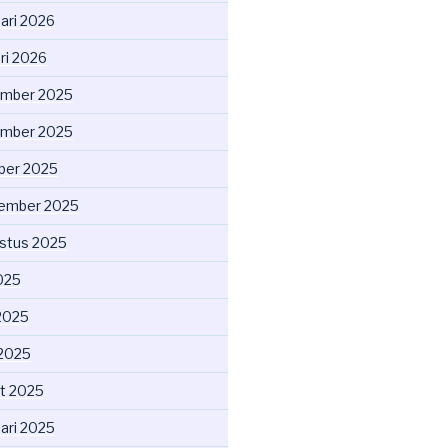
uari 2026
ri 2026
mber 2025
mber 2025
ber 2025
ember 2025
stus 2025
2025
2025
 2025
t 2025
uari 2025