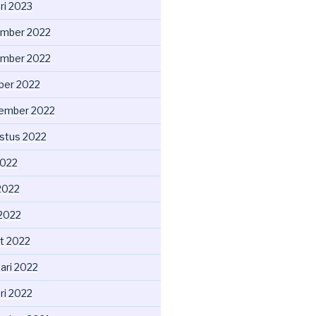
ri 2023
mber 2022
mber 2022
ber 2022
ember 2022
stus 2022
2022
2022
 2022
t 2022
ari 2022
ri 2022