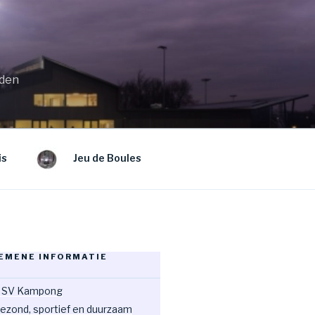
eden
is
Jeu de Boules
EMENE INFORMATIE
 SV Kampong
ezond, sportief en duurzaam