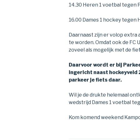
14.30 Heren 1 voetbal tegen 
16.00 Dames 1 hockey tegen
Daarnaast zijn er volop extra 
te worden. Omdat ook de FC U
zoveel als mogelijk met de f
Daarvoor wordt er bij Parkee
ingericht naast hockeyveld 
parkeer je fiets daar.
Wil je de drukte helemaal ont
wedstrijd Dames 1 voetbal teg
Kom komend weekend Kampon