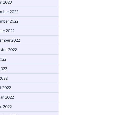
ri 2023
mber 2022
mber 2022
ber 2022
ember 2022
stus 2022
2022
2022
 2022
t 2022
ari 2022
ri 2022