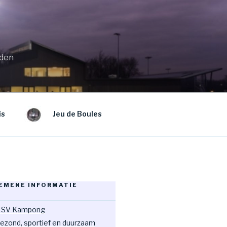
eden
is
Jeu de Boules
EMENE INFORMATIE
 SV Kampong
ezond, sportief en duurzaam