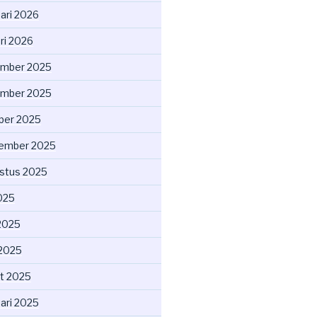
uari 2026
ri 2026
mber 2025
mber 2025
ber 2025
ember 2025
stus 2025
2025
2025
 2025
t 2025
uari 2025