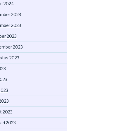
ri 2024
mber 2023
mber 2023
ber 2023
ember 2023
stus 2023
2023
2023
2023
 2023
t 2023
ari 2023