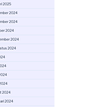
ri 2025
mber 2024
mber 2024
ber 2024
ember 2024
stus 2024
2024
2024
2024
 2024
t 2024
uari 2024