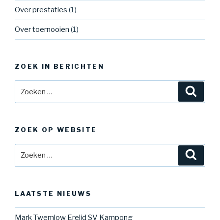
Over prestaties
(1)
Over toernooien
(1)
ZOEK IN BERICHTEN
Zoeken
Zoeke
naar:
ZOEK OP WEBSITE
Zoeken
Zoeke
naar:
LAATSTE NIEUWS
Mark Twemlow Erelid SV Kampong