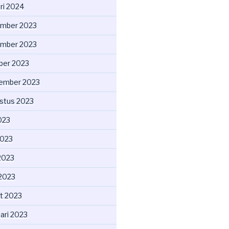
ri 2024
mber 2023
mber 2023
ber 2023
ember 2023
stus 2023
2023
2023
2023
 2023
t 2023
ari 2023