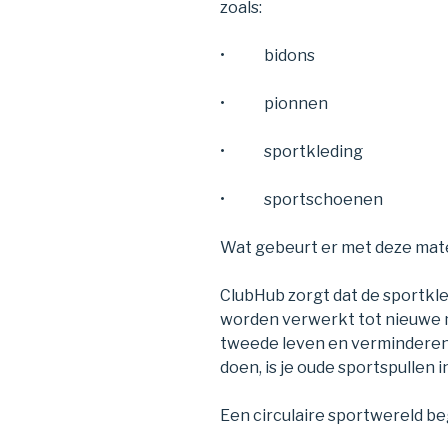
zoals:
• bidons
• pionnen
• sportkleding
• sportschoenen
Wat gebeurt er met deze mat
ClubHub zorgt dat de sportkl
worden verwerkt tot nieuwe m
tweede leven en verminderen w
doen, is je oude sportspullen 
Een circulaire sportwereld be