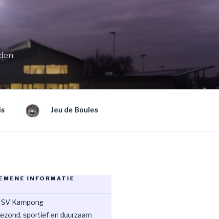
eden
is
Jeu de Boules
EMENE INFORMATIE
 SV Kampong
ezond, sportief en duurzaam