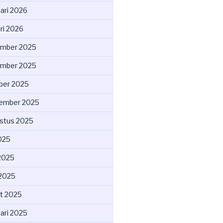
uari 2026
ri 2026
mber 2025
mber 2025
ber 2025
ember 2025
stus 2025
2025
2025
 2025
t 2025
uari 2025