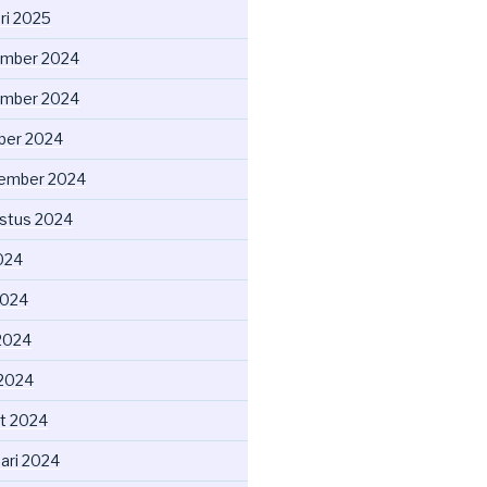
ri 2025
mber 2024
mber 2024
ber 2024
ember 2024
stus 2024
2024
2024
2024
 2024
t 2024
uari 2024