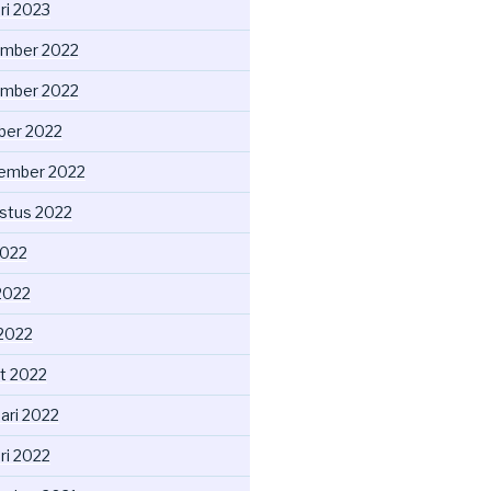
ri 2023
mber 2022
mber 2022
ber 2022
ember 2022
stus 2022
2022
2022
 2022
t 2022
ari 2022
ri 2022