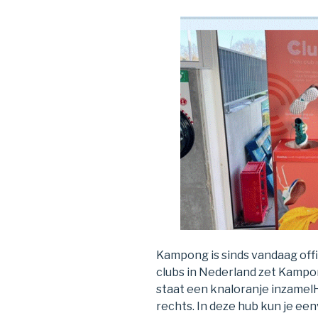
Kampong is sinds vandaag off
clubs in Nederland zet Kampon
staat een knaloranje inzamelH
rechts. In deze hub kun je ee