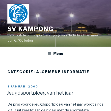
SV KAMPONG
De grootste omni-sportvereniging van Nederland met meer
dan 6.700 leden
Menu
CATEGORIE:
ALGEMENE INFORMATIE
1 JANUARI 2000
Jeugdsportploeg van het jaar
De prijs voor de jeugdsportploeg van het jaar wordt sinds
2017 uitgereikt aan de ploeg met de sportiefste