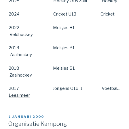
2025 Hockey O16 Zaal Hockey
2024 Cricket U13 Cricket
2022 Meisjes B1
Veldhockey
2019 Meisjes B1
Zaalhockey
2018 Meisjes B1
Zaalhockey
2017 Jongens O19-1 Voetbal…
Lees meer
1 JANUARI 2000
Organisatie Kampong