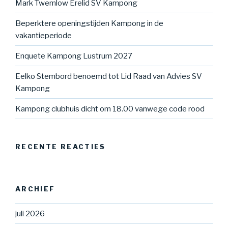
Mark Twemlow Erelid SV Kampong
Beperktere openingstijden Kampong in de
vakantieperiode
Enquete Kampong Lustrum 2027
Eelko Stembord benoemd tot Lid Raad van Advies SV
Kampong
Kampong clubhuis dicht om 18.00 vanwege code rood
RECENTE REACTIES
ARCHIEF
juli 2026