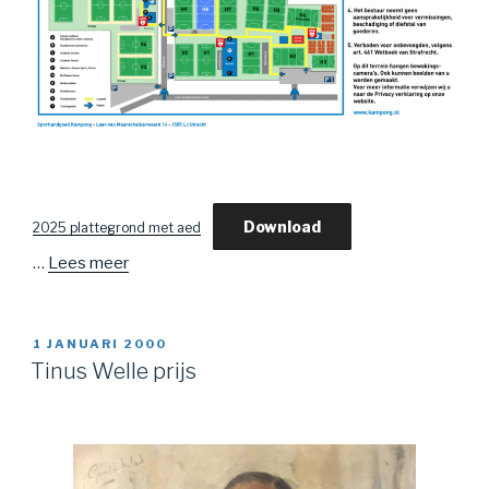
Download
2025 plattegrond met aed
…
Lees meer
1 JANUARI 2000
Tinus Welle prijs