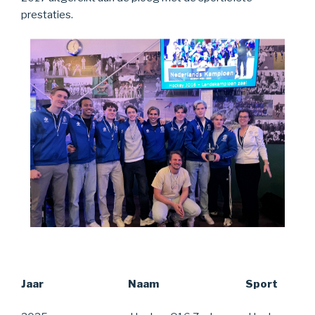
prestaties.
Jaar
Naam
Sport