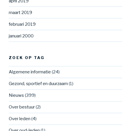
april 2019
maart 2019
februari 2019
januari 2000
ZOEK OP TAG
Algemene informatie
(24)
Gezond, sportief en duurzaam
(1)
Nieuws
(399)
Over bestuur
(2)
Over leden
(4)
Over oud-leden
(1)