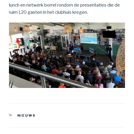
lunch en netwerk borrel rondom de presentaties die de
ruim 120 gasten in het clubhuis kregen.
CATEGORIEËN
NIEUWS