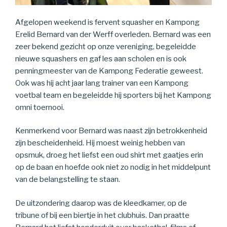
Afgelopen weekend is fervent squasher en Kampong
Erelid Bernard van der Werff overleden. Bernard was een
zeer bekend gezicht op onze vereniging, begeleidde
nieuwe squashers en gaf les aan scholen en is ook
penningmeester van de Kampong Federatie geweest.
Ook was hij acht jaar lang trainer van een Kampong
voetbal team en begeleidde hij sporters bij het Kampong
omni toernooi.
Kenmerkend voor Bernard was naast zijn betrokkenheid
zijn bescheidenheid. Hij moest weinig hebben van
opsmuk, droeg het liefst een oud shirt met gaatjes erin
op de baan en hoefde ook niet zo nodig in het middelpunt
van de belangstelling te staan.
De uitzondering daarop was de kleedkamer, op de
tribune of bij een biertje in het clubhuis. Dan praatte