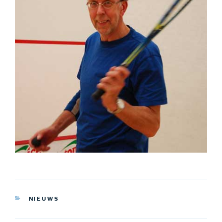
CATEGORIEËN
NIEUWS