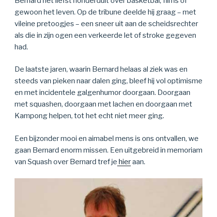
Bernard het liefst honderduit over basketbal, films of
gewoon het leven. Op de tribune deelde hij graag – met
vileine pretoogjes – een sneer uit aan de scheidsrechter
als die in zijn ogen een verkeerde let of stroke gegeven
had.
De laatste jaren, waarin Bernard helaas al ziek was en
steeds van pieken naar dalen ging, bleef hij vol optimisme
en met incidentele galgenhumor doorgaan. Doorgaan
met squashen, doorgaan met lachen en doorgaan met
Kampong helpen, tot het echt niet meer ging.
Een bijzonder mooi en aimabel mens is ons ontvallen, we
gaan Bernard enorm missen. Een uitgebreid in memoriam
van Squash over Bernard tref je
hier
aan.