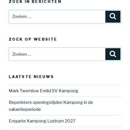
ZOEK IN BERICHTEN
Zoeken
Zoeke
naar:
ZOEK OP WEBSITE
Zoeken
Zoeke
naar:
LAATSTE NIEUWS
Mark Twemlow Erelid SV Kampong
Beperktere openingstijden Kampong in de
vakantieperiode
Enquete Kampong Lustrum 2027