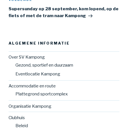
Volgend
bericht
Supersunday op 28 september, kom lopend, op de
fiets of met de tram naar Kampong
ALGEMENE INFORMATIE
Over SV Kampong
Gezond, sportief en duurzaam
Eventlocatie Kampong
Accommodatie en route
Plattegrond sportcomplex
Organisatie Kampong
Clubhuis
Beleid