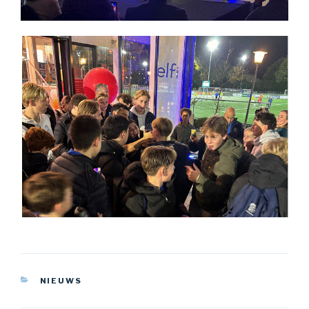
CATEGORIEËN
NIEUWS