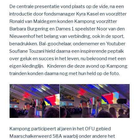
De centrale presentatie vond plaats op de vide, na een
introductie door fondsmanager Kyra Kasel en voorzitter
Ronald van Maldegem konden Kampong voorzitter
Barbara Burgering en Dames 1 speelster Noor van den
Nieuwenhof het belang van verbinding, ook in de sport,
benadrukken. Bal-goochelaar, ondernemer en Youtuber
Soufiane Touzani hield daarna een inspirerende peptalk
over geluk en succes in het leven, nu bekroond met een
eigen kledinglijn. Kinderen die deze avond op Kampong
trainden konden daarna nog met hun held op de foto.
Kampong participeert al jaren in het OFU gebied
Maarschalkerweerd 58A waarbij onder andere het