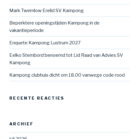
Mark Twemlow Erelid SV Kampong
Beperktere openingstijden Kampong in de
vakantieperiode
Enquete Kampong Lustrum 2027
Eelko Stembord benoemd tot Lid Raad van Advies SV
Kampong
Kampong clubhuis dicht om 18.00 vanwege code rood
RECENTE REACTIES
ARCHIEF
juli 2026