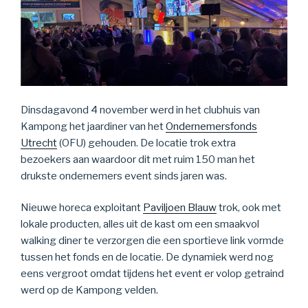
Dinsdagavond 4 november werd in het clubhuis van
Kampong het jaardiner van het
Ondernemersfonds
Utrecht
(OFU) gehouden. De locatie trok extra
bezoekers aan waardoor dit met ruim 150 man het
drukste ondernemers event sinds jaren was.
Nieuwe horeca exploitant
Paviljoen Blauw
trok, ook met
lokale producten, alles uit de kast om een smaakvol
walking diner te verzorgen die een sportieve link vormde
tussen het fonds en de locatie. De dynamiek werd nog
eens vergroot omdat tijdens het event er volop getraind
werd op de Kampong velden.