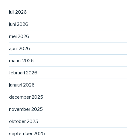
juli 2026
juni 2026
mei 2026
april 2026
maart 2026
februari 2026
januari 2026
december 2025
november 2025
oktober 2025
september 2025